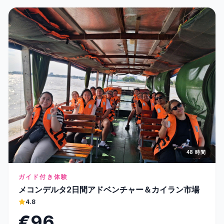
48 時間
ガイド付き体験
メコンデルタ2日間アドベンチャー＆カイラン市場
4.8
€96