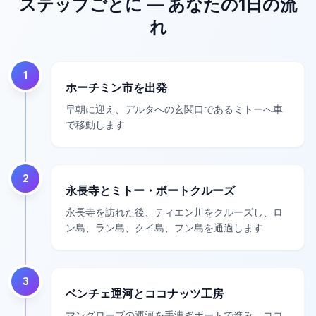
ステップごとに — あなたの1日の流
れ
1
ホーチミン市を出発
早朝に迎え、デルタへの玄関口であるミトーへ車
で移動します
2
永長寺とミトー・ボートクルーズ
永長寺を訪れた後、ティエン川をクルーズし、ロ
ン島、ラン島、クイ島、フン島を通過します
3
ベンチェ運河とココナッツ工房
マングローブの運河を手漕ぎボートで進み、ココ