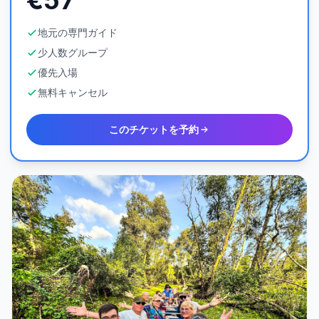
€57
地元の専門ガイド
少人数グループ
優先入場
無料キャンセル
このチケットを予約