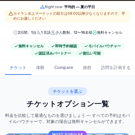
Right now:
平均的 — 夏の平日
カイラン水上マーケットの取引は08:00以降少なくなりますので、早
めにお越しください
2日間、1泊
1 言語
少人数制、12〜16名様
無料キャンセル
無料キャンセル
即時予約確認
モバイルバウチャー
認証済みパートナー
後払い可能
チケット
体験
Compare
旅程
訪問を計画する
チケットを選ぶ
チケットオプション一覧
料金を比較して最適なものを選びましょう — すべての予約はモバ
イルバウチャーで、対象の場合は無料キャンセルができます。