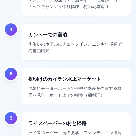
ナッツキャンディ作り体験、村の馬車巡り
4
カントーでの宿泊
川沿いのホテルにチェックイン、ニンキウ埠頭で
の自由時間
5
夜明けのカイラン水上マーケット
早朝にモーターボートで果物や商品を売買する様
子を見学、ボート上での朝食（麺料理）
6
ライスペーパーの村と帰路
ライスペーパー工房の見学、フォンディエン運河