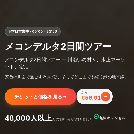
本日営業中 · 00:00 – 23:59
メコンデルタ2日間ツアー
メコンデルタ2日間ツアー — 川沿いの村々、水上マーケ
ット、宿泊
茶色の川面で過ごす2つの朝、そしてどこまでも続く緑の地平線。
から
チケットと価格を見る
€56.91
48,000人以上
無料キャンセル
人の旅行者が選びました