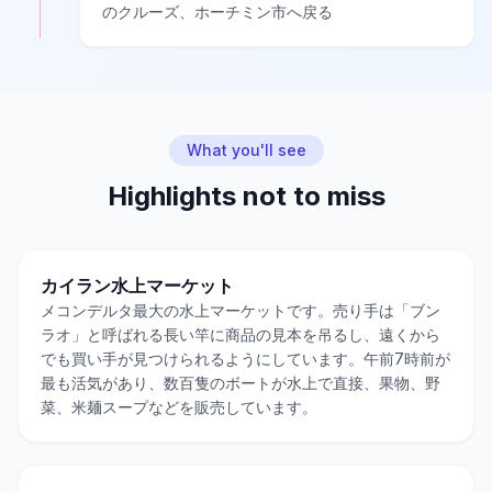
のクルーズ、ホーチミン市へ戻る
What you'll see
Highlights not to miss
カイラン水上マーケット
メコンデルタ最大の水上マーケットです。売り手は「ブン
ラオ」と呼ばれる長い竿に商品の見本を吊るし、遠くから
でも買い手が見つけられるようにしています。午前7時前が
最も活気があり、数百隻のボートが水上で直接、果物、野
菜、米麺スープなどを販売しています。